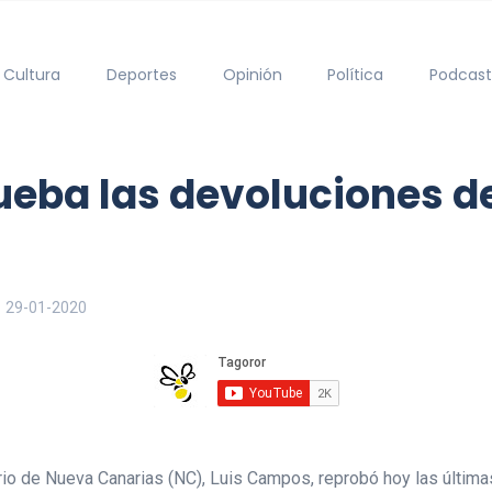
Cultura
Deportes
Opinión
Política
Podcast
ueba las devoluciones d
29-01-2020
ario de Nueva Canarias (NC), Luis Campos, reprobó hoy las últim