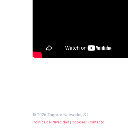
© 2026 Tagoror Networks, S.L.
Política de Privacidad
|
Cookies
|
Contacto