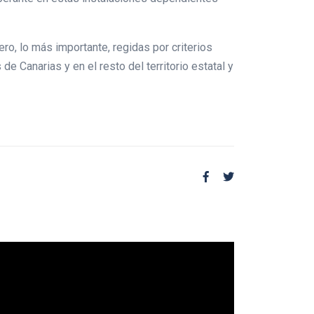
ro, lo más importante, regidas por criterios
de Canarias y en el resto del territorio estatal y