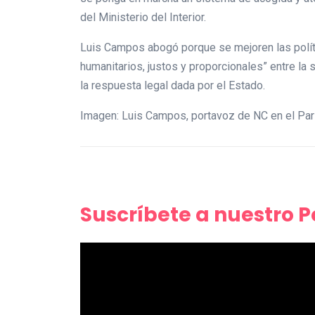
del Ministerio del Interior.
Luis Campos abogó porque se mejoren las polític
humanitarios, justos y proporcionales” entre la s
la respuesta legal dada por el Estado.
Imagen: Luis Campos, portavoz de NC en el Par
Suscríbete a nuestro 