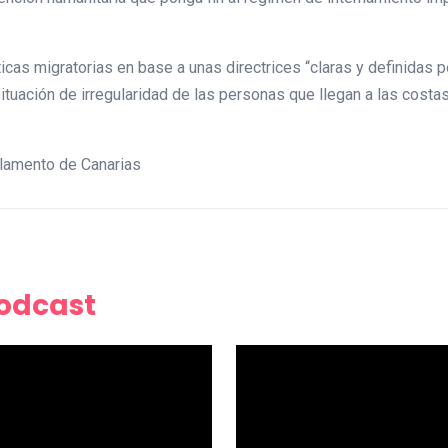
as migratorias en base a unas directrices “claras y definidas pe
ituación de irregularidad de las personas que llegan a las costas 
lamento de Canarias
Podcast