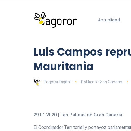
Actualidad
Luis Campos repr
Mauritania
Tagoror Digital
Política » Gran Canaria
29.01.2020 | Las Palmas de Gran Canaria
El Coordinador Territorial y portavoz parlament