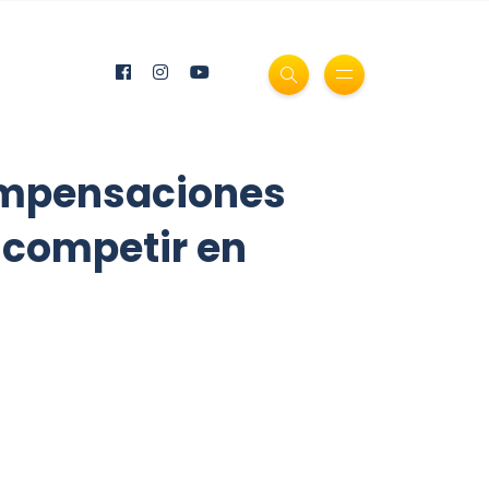
compensaciones
a competir en