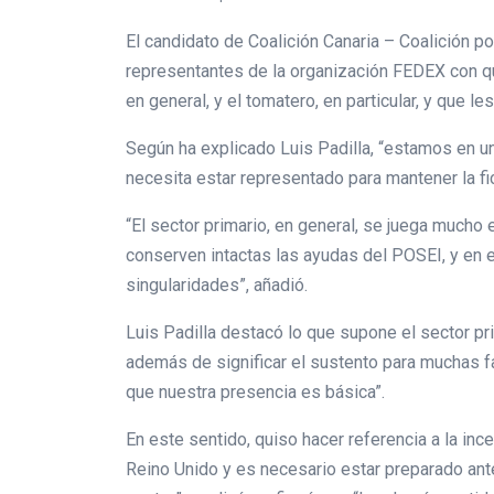
El candidato de Coalición Canaria – Coalición p
representantes de la organización FEDEX con qu
en general, y el tomatero, en particular, y que 
Según ha explicado Luis Padilla, “estamos en u
necesita estar representado para mantener la fi
“El sector primario, en general, se juega much
conserven intactas las ayudas del POSEI, y en e
singularidades”, añadió.
Luis Padilla destacó lo que supone el sector pr
además de significar el sustento para muchas f
que nuestra presencia es básica”.
En este sentido, quiso hacer referencia a la inc
Reino Unido y es necesario estar preparado ant