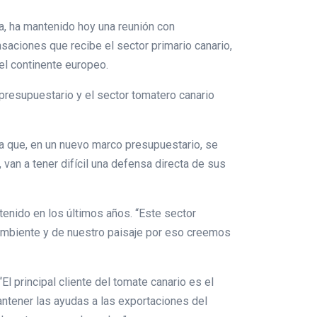
la, ha mantenido hoy una reunión con
aciones que recibe el sector primario canario,
del continente europeo.
presupuestario y el sector tomatero canario
ra que, en un nuevo marco presupuestario, se
an a tener difícil una defensa directa de sus
tenido en los últimos años. “Este sector
 ambiente y de nuestro paisaje por eso creemos
El principal cliente del tomate canario es el
ntener las ayudas a las exportaciones del