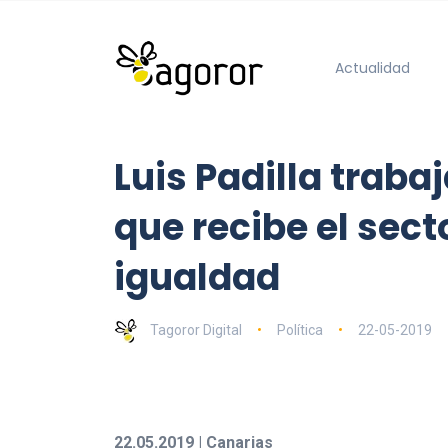
Actualidad
Luis Padilla trab
que recibe el sec
igualdad
Tagoror Digital
Política
22-05-2019
22.05.2019 | Canarias