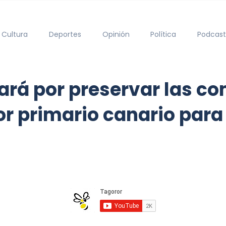
Cultura
Deportes
Opinión
Política
Podcast
ajará por preservar las 
tor primario canario par