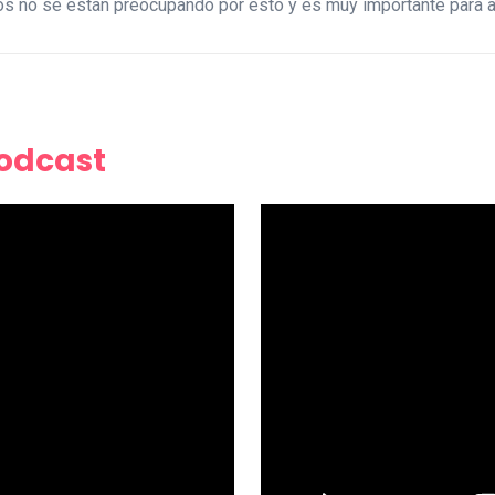
dos no se están preocupando por esto y es muy importante para al
Podcast