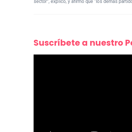
sector”, explicó, y afirmó que “los demás parti
Suscríbete a nuestro 