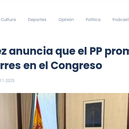
Cultura
Deportes
Opinión
Política
Podcast
 anuncia que el PP pro
rres en el Congreso
11-2025