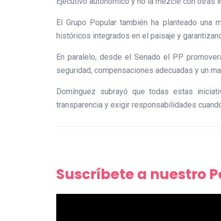
Ejecutivo autonómico y no la mezcle con otras ini
El Grupo Popular también ha planteado una mod
históricos integrados en el paisaje y garantiza
En paralelo, desde el Senado el PP promoverá 
seguridad, compensaciones adecuadas y un marc
Domínguez subrayó que todas estas iniciativ
transparencia y exigir responsabilidades cuand
Suscríbete a nuestro 