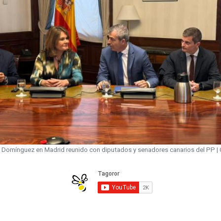
 Domínguez en Madrid reunido con diputados y senadores canarios del PP |