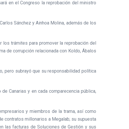
ará en el Congreso la reprobación del ministro
, Carlos Sánchez y Ainhoa Molina, además de los
ar los trámites para promover la reprobación del
rama de corrupción relacionada con Koldo, Ábalos
o, pero subrayó que su responsabilidad política
o de Canarias y en cada comparecencia pública,
empresarios y miembros de la trama, así como
 de contratos millonarios a Megalab; su supuesta
 en las facturas de Soluciones de Gestión y sus