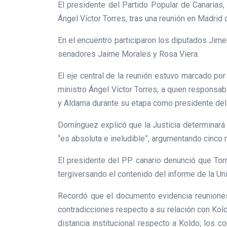
El presidente del Partido Popular de Canarias
Ángel Víctor Torres, tras una reunión en Madrid
En el encuentro participaron los diputados Jim
senadores Jaime Morales y Rosa Viera.
El eje central de la reunión estuvo marcado por
ministro Ángel Víctor Torres, a quien responsab
y Aldama durante su etapa como presidente del
Domínguez explicó que la Justicia determinará 
“es absoluta e ineludible”, argumentando cinco mo
El presidente del PP canario denunció que Tor
tergiversando el contenido del informe de la Uni
Recordó que el documento evidencia reunione
contradicciones respecto a su relación con Kold
distancia institucional respecto a Koldo; los 