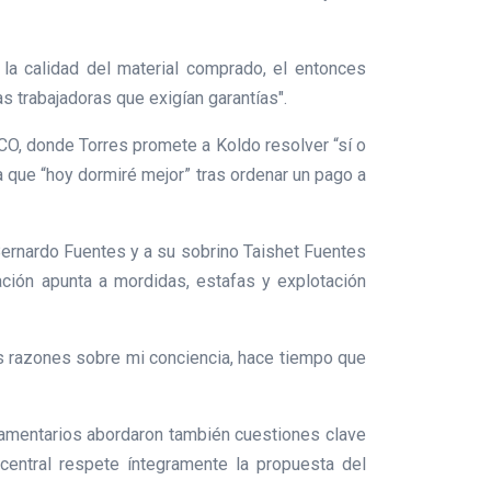
la calidad del material comprado, el entonces
as trabajadoras que exigían garantías".
CO, donde Torres promete a Koldo resolver “sí o
 que “hoy dormiré mejor” tras ordenar un pago a
Bernardo Fuentes y a su sobrino Taishet Fuentes
gación apunta a mordidas, estafas y explotación
as razones sobre mi conciencia, hace tiempo que
rlamentarios abordaron también cuestiones clave
 central respete íntegramente la propuesta del