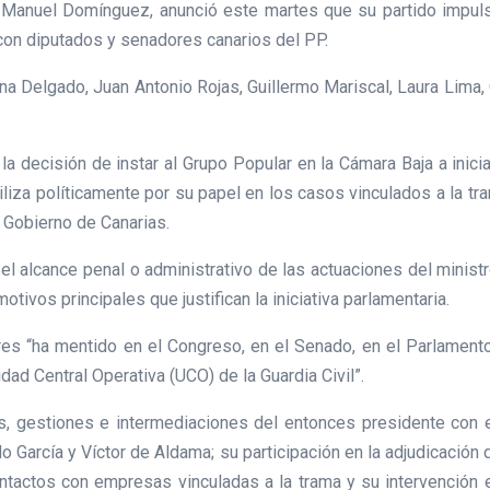
, Manuel Domínguez, anunció este martes que su partido impuls
 con diputados y senadores canarios del PP.
ena Delgado, Juan Antonio Rojas, Guillermo Mariscal, Laura Lima
 la decisión de instar al Grupo Popular en la Cámara Baja a inici
iliza políticamente por su papel en los casos vinculados a la t
 Gobierno de Canarias.
el alcance penal o administrativo de las actuaciones del ministr
tivos principales que justifican la iniciativa parlamentaria.
res “ha mentido en el Congreso, en el Senado, en el Parlament
dad Central Operativa (UCO) de la Guardia Civil”.
s, gestiones e intermediaciones del entonces presidente con 
o García y Víctor de Aldama; su participación en la adjudicación
contactos con empresas vinculadas a la trama y su intervención