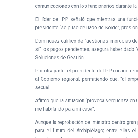
comunicaciones con los funcionarios durante la 
El líder del PP señaló que mientras una func
presidente “se puso del lado de Koldo”, presionó 
Domínguez calificó de “gestiones impropias de 
sí” los pagos pendientes, asegura haber dado “
Soluciones de Gestión.
Por otra parte, el presidente del PP canario r
al Gobierno regional, permitiendo que, “al amp
sexual.
Afirmó que la situación “provoca vergüenza en 
me habría ido para mi casa”.
Aunque la reprobación del ministro centró gran
para el futuro del Archipiélago; entre ellas 