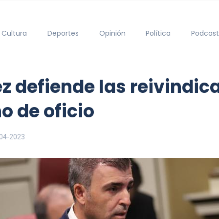
Cultura
Deportes
Opinión
Política
Podcast
defiende las reivindica
o de oficio
04-2023