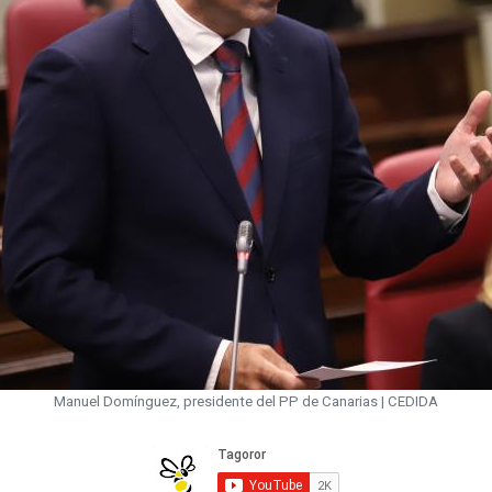
Manuel Domínguez, presidente del PP de Canarias | CEDIDA