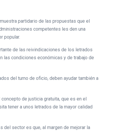
muestra partidario de las propuestas que el
 administraciones competentes les den una
r popular.
ante de las reivindicaciones de los letrados
en las condiciones económicas y de trabajo de
dos del turno de oficio, deben ayudar también a
concepto de justicia gratuita, que es en el
sita tener a unos letrados de la mayor calidad
s del sector es que, al margen de mejorar la