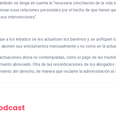
ambién se tenga en cuenta la “necesaria conciliación de la vida l
onan esas relaciones personales por el hecho de que tienen que 
 sus intervenciones”.
e a los letrados se les actualicen los baremos y se unifiquen l
 le abonen sus emolumentos mensualmente y no como en la actual
de actuaciones ahora no contempladas, como el pago de las medid
miento abreviado. Otra de las reivindicaciones de los abogados 
iento del derecho, de manera que reclame la administración al 
Podcast