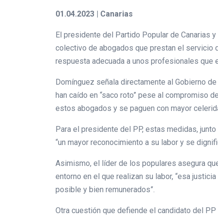
01.04.2023 | Canarias
El presidente del Partido Popular de Canarias y
colectivo de abogados que prestan el servicio 
respuesta adecuada a unos profesionales que eje
Domínguez señala directamente al Gobierno de C
han caído en “saco roto” pese al compromiso de
estos abogados y se paguen con mayor celerida
Para el presidente del PP, estas medidas, junt
“un mayor reconocimiento a su labor y se dignif
Asimismo, el líder de los populares asegura que
entorno en el que realizan su labor, “esa justic
posible y bien remunerados”.
Otra cuestión que defiende el candidato del PP 