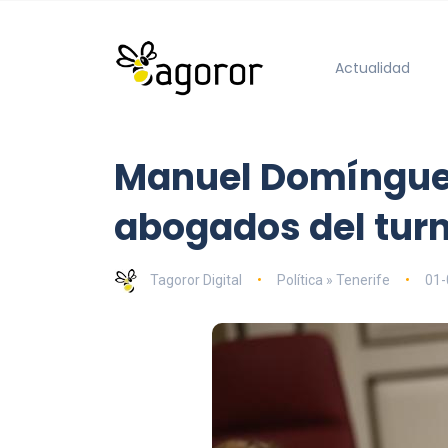
Actualidad
Manuel Domínguez 
abogados del turn
Tagoror Digital
Política » Tenerife
01-