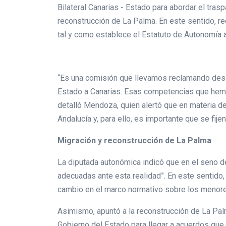
Bilateral Canarias - Estado para abordar el tra
reconstrucción de La Palma. En este sentido, re
tal y como establece el Estatuto de Autonomía
“Es una comisión que llevamos reclamando desde
Estado a Canarias. Esas competencias que hemos
detalló Mendoza, quien alertó que en materia d
Andalucía y, para ello, es importante que se fij
Migración y reconstrucción de La Palma
La diputada autonómica indicó que en el seno de
adecuadas ante esta realidad”. En este sentido,
cambio en el marco normativo sobre los menor
Asimismo, apuntó a la reconstrucción de La Pal
Gobierno del Estado para llegar a acuerdos que 