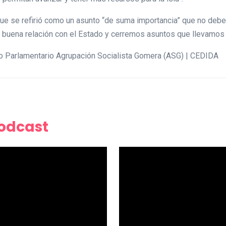
que se refirió como un asunto “de suma importancia” que no debe t
 buena relación con el Estado y cerremos asuntos que llevamos 
o Parlamentario Agrupación Socialista Gomera (ASG) | CEDIDA
Podcast