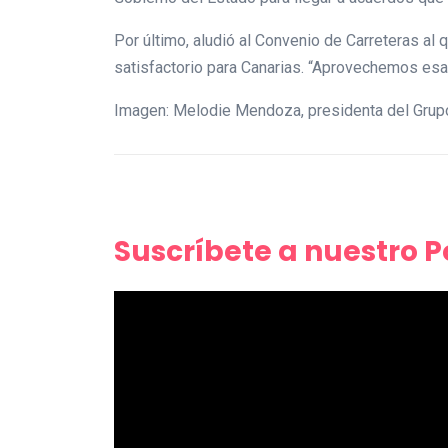
Por último, aludió al Convenio de Carreteras al 
satisfactorio para Canarias. “Aprovechemos esa
Imagen: Melodie Mendoza, presidenta del Grup
Suscríbete a nuestro 