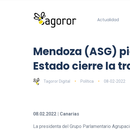
Actualidad
Mendoza (ASG) pid
Estado cierre la 
Tagoror Digital
Política
08-02-2022
08.02.2022 | Canarias
La presidenta del Grupo Parlamentario Agrupaci