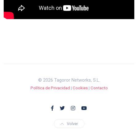
© 2026 Tagoror Networks, S.L.
Política de Privacidad
|
Cookies
|
Contacto
Volver