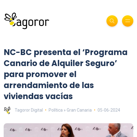
NC-BC presenta el ‘Programa
Canario de Alquiler Seguro’
para promover el
arrendamiento de las
viviendas vacías
Tagoror Digital
Política » Gran Canaria
05-06-2024