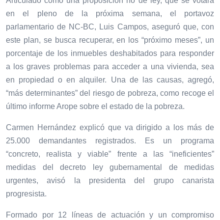
Articulado como una proposición no de ley, que se votará
en el pleno de la próxima semana, el portavoz
parlamentario de NC-BC, Luis Campos, aseguró que, con
este plan, se busca recuperar, en los “próximo meses”, un
porcentaje de los inmuebles deshabitados para responder
a los graves problemas para acceder a una vivienda, sea
en propiedad o en alquiler. Una de las causas, agregó,
“más determinantes” del riesgo de pobreza, como recoge el
último informe Arope sobre el estado de la pobreza.
Carmen Hernández explicó que va dirigido a los más de
25.000 demandantes registrados. Es un programa
“concreto, realista y viable” frente a las “ineficientes”
medidas del decreto ley gubernamental de medidas
urgentes, avisó la presidenta del grupo canarista
progresista.
Formado por 12 líneas de actuación y un compromiso