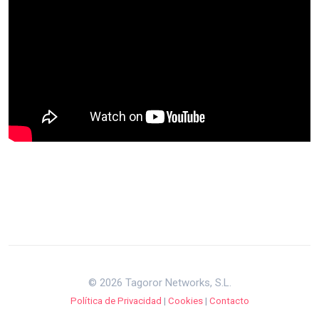
© 2026 Tagoror Networks, S.L.
Política de Privacidad
|
Cookies
|
Contacto