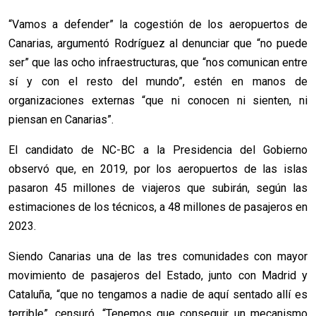
“
Vamos a defender” la cogestión de los aeropuertos de
Canarias, argumentó Rodríguez al denunciar que “no puede
ser” que las ocho infraestructuras, que “nos comunican entre
sí y con el resto del mundo”, estén en manos de
organizaciones externas “que ni conocen ni sienten, ni
piensan en Canarias”.
El candidato de NC-BC a la Presidencia del Gobierno
observó que, en 2019, por los aeropuertos de las islas
pasaron 45 millones de viajeros que subirán, según las
estimaciones de los técnicos, a 48 millones de pasajeros en
2023.
Siendo Canarias una de las tres comunidades con mayor
movimiento de pasajeros del Estado, junto con Madrid y
Cataluña, “que no tengamos a nadie de aquí sentado allí es
terrible”, censuró. “Tenemos que conseguir un mecanismo