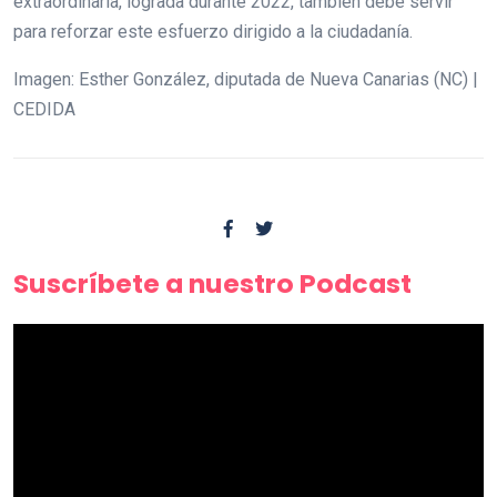
extraordinaria, lograda durante 2022, también debe servir
para reforzar este esfuerzo dirigido a la ciudadanía.
Imagen: Esther González, diputada de Nueva Canarias (NC) |
CEDIDA
Suscríbete a nuestro Podcast