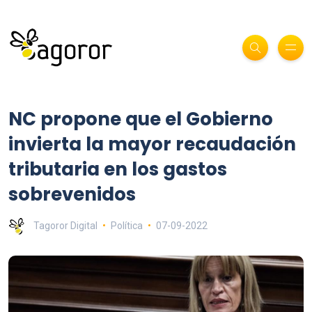
NC propone que el Gobierno
invierta la mayor recaudación
tributaria en los gastos
sobrevenidos
Tagoror Digital
Política
07-09-2022