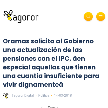
Oramas solicita al Gobierno
una actualización de las
pensiones con el IPC, âen
especial aquellas que tienen
una cuantía insuficiente para
vivir dignamenteâ
Tagoror Digital
Política
14-03-2018