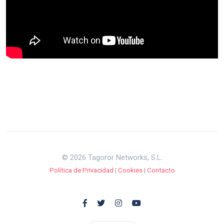
© 2026 Tagoror Networks, S.L.
Política de Privacidad
|
Cookies
|
Contacto