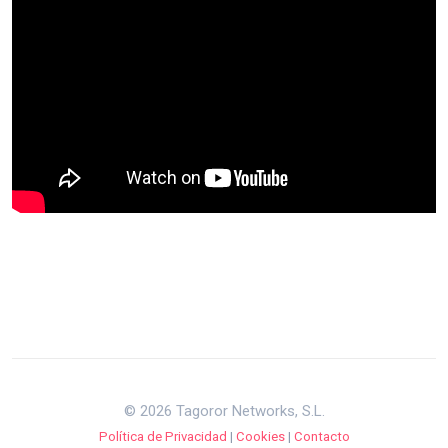
© 2026 Tagoror Networks, S.L.
Política de Privacidad
|
Cookies
|
Contacto