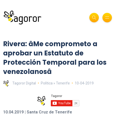
Rivera: âMe comprometo a
aprobar un Estatuto de
Protección Temporal para los
venezolanosâ
Tagoror Digital
Política » Tenerife
10-04-2019
10.04.2019 | Santa Cruz de Tenerife