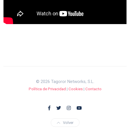
© 2026 Tagoror Networks, S.L.
Política de Privacidad
|
Cookies
|
Contacto
Volver