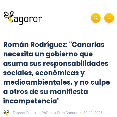
Román Rodríguez: "Canarias
necesita un gobierno que
asuma sus responsabilidades
sociales, económicas y
medioambientales, y no culpe
a otros de su manifiesta
incompetencia"
Tagoror Digital
Política » Gran Canaria
30-11-2025