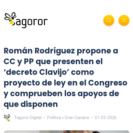
Román Rodríguez propone a
CC y PP que presenten el
‘decreto Clavijo’ como
proyecto de ley en el Congreso
y comprueben los apoyos de
que disponen
Tagoror Digital
Política » Gran Canaria
01-03-2026