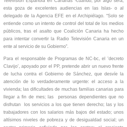
Televisión Española en Canarias -cuando, por algo será,
esta goza de excelentes audiencias en las Islas- o al
delegado de la Agencia EFE en el Archipiélago. “Solo se
entiende como un intento de control del total de los medios
públicos, tras el asalto que Coalición Canaria ha hecho
para intentar convertir la Radio Televisión Canaria en un
ente al servicio de su Gobierno”.
Para el responsable de Programas de NC-bc, el ’decreto
Clavijo’, apoyado por el PP, pretende abrir un nuevo frente
de lucha contra el Gobierno de Sánchez, que desvíe la
atención de lo verdaderamente urgente: el acceso a la
vivienda; las dificultades de muchas familias canarias para
llegar a fin de mes; las personas dependientes que no
disfrutan los servicios a los que tienen derecho; las y los
trabajadores con los salarios más bajos del estado; unos
altísimos niveles de pobreza y de desigualdad social; un