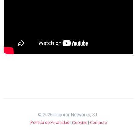
© 2026 Tagoror Networks, S.L.
Política de Privacidad
|
Cookies
|
Contacto