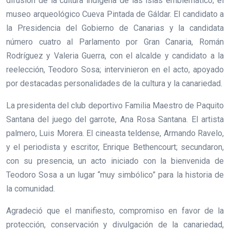
difusión de la cultura indígena de las islas emblemático; el
museo arqueológico Cueva Pintada de Gáldar. El candidato a
la Presidencia del Gobierno de Canarias y la candidata
número cuatro al Parlamento por Gran Canaria, Román
Rodríguez y Valeria Guerra, con el alcalde y candidato a la
reelección, Teodoro Sosa; intervinieron en el acto, apoyado
por destacadas personalidades de la cultura y la canariedad.
La presidenta del club deportivo Familia Maestro de Paquito
Santana del juego del garrote, Ana Rosa Santana. El artista
palmero, Luis Morera. El cineasta teldense, Armando Ravelo,
y el periodista y escritor, Enrique Bethencourt; secundaron,
con su presencia, un acto iniciado con la bienvenida de
Teodoro Sosa a un lugar “muy simbólico” para la historia de
la comunidad.
Agradeció que el manifiesto, compromiso en favor de la
protección, conservación y divulgación de la canariedad,