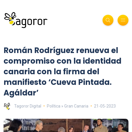
Román Rodríguez renueva el
compromiso con la identidad
canaria con la firma del
manifiesto ‘Cueva Pintada.
Agáldar’
Tagoror Digital
Política » Gran Canaria
21-05-2023