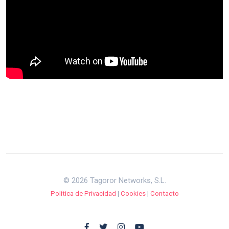
© 2026 Tagoror Networks, S.L.
Política de Privacidad
|
Cookies
|
Contacto