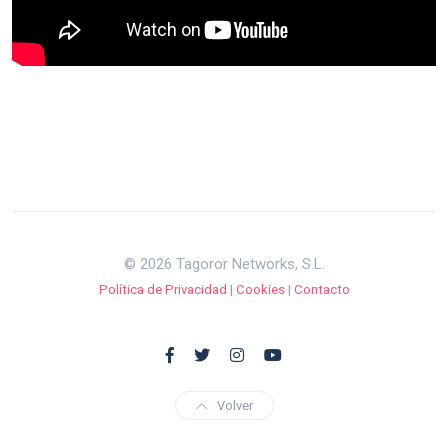
© 2026 Tagoror Networks, S.L.
Política de Privacidad
|
Cookies
|
Contacto
Volver