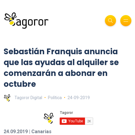
Sebastián Franquis anuncia
que las ayudas al alquiler se
comenzarán a abonar en
octubre
Tagoror Digital
Política
24-09-2019
24.09.2019 | Canarias