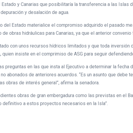
 Estado y Canarias que posibilitaría la transferencia a las Islas
 depuración y desalación de agua.
 del Estado materialice el compromiso adquirido el pasado mes d
 de obras hidráulicas para Canarias, ya que el anterior convenio
tado con unos recursos hídricos limitados y que toda inversión d
a, quien insiste en el comprimiso de ASG para seguir defendiendo
 preguntas en las que insta al Ejecutivo a determinar la fecha de
 no abonados de anteriores acuerdos. “Es un asunto que debe ten
as obras de interés general”, afirma la senadora.
dientes obras de gran embergadura como las previstas en el Barr
o definitivo a estos proyectos necesarios en la Isla”.