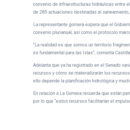
convenio de infraestructuras hidráulicas entre el
de 285 actuaciones destinadas al saneamiento,
La representante gomera espera que el Gobierno
convenio plurianual, así como el protocolo marco
“La realidad es que somos un territorio fragmen
es fundamental para las Islas”, comenta Castill
Adelanta que ya ha registrado en el Senado varias
recursos y cómo se materializarán los recursos
ello depende la planificación hidrológica y much
En relación a La Gomera recuerda que están pen
por lo que “estos recursos facilitarían el impuls