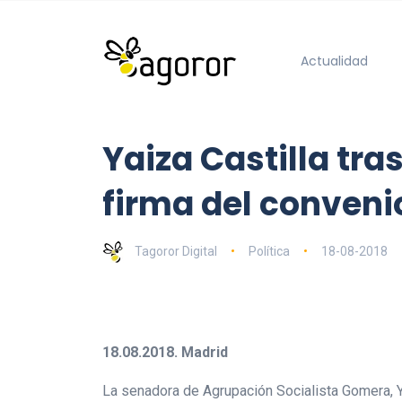
Actualidad
Yaiza Castilla tra
firma del conveni
Tagoror Digital
Política
18-08-2018
18.08.2018. Madrid
La senadora de Agrupación Socialista Gomera, Y