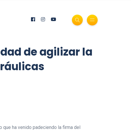
dad de agilizar la
dráulicas
o que ha venido padeciendo la firma del