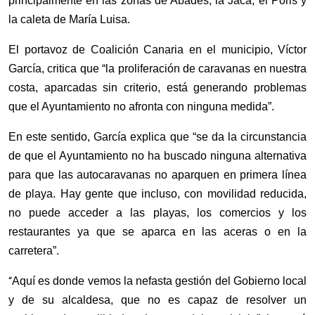
principalmente en las zonas de Abades, la Jaca, el Poris y
la caleta de María Luisa.
El portavoz de Coalición Canaria en el municipio, Víctor
García, critica que “la proliferación de caravanas en nuestra
costa, aparcadas sin criterio, está generando problemas
que el Ayuntamiento no afronta con ninguna medida”.
En este sentido, García explica que “se da la circunstancia
de que el Ayuntamiento no ha buscado ninguna alternativa
para que las autocaravanas no aparquen en primera línea
de playa. Hay gente que incluso, con movilidad reducida,
no puede acceder a las playas, los comercios y los
restaurantes ya que se aparca en las aceras o en la
carretera”.
“
Aquí es donde vemos la nefasta gestión del Gobierno local
y de su alcaldesa, que no es capaz de resolver un