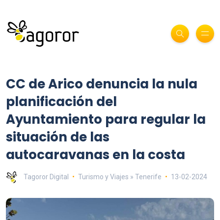
CC de Arico denuncia la nula
planificación del
Ayuntamiento para regular la
situación de las
autocaravanas en la costa
Tagoror Digital
Turismo y Viajes » Tenerife
13-02-2024