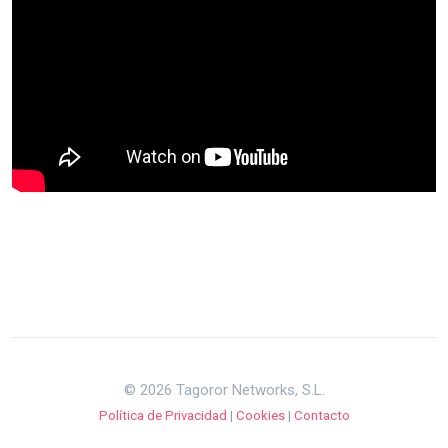
© 2026 Tagoror Networks, S.L.
Política de Privacidad
|
Cookies
|
Contacto