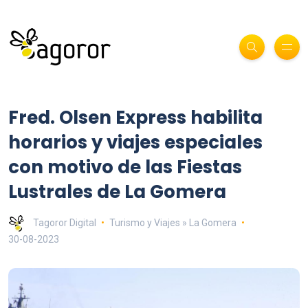
Fred. Olsen Express habilita
horarios y viajes especiales
con motivo de las Fiestas
Lustrales de La Gomera
Tagoror Digital
Turismo y Viajes » La Gomera
30-08-2023