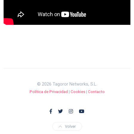
© 2026 Tagoror Networks, S.L.
Política de Privacidad
|
Cookies
|
Contacto
Volver