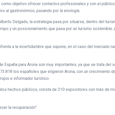
e como objetivo ofrecer contactos profesionales y con el públic
vo al gastronómico, pasando por la enología.
Alberto Delgado, la estrategia pasa por situarse, dentro del turis
iempo y un posicionamiento que pasa por un turismo sostenible, 
renta a la incertidumbre que supone, en el caso del mercado nac
 de España para Arona son muy importantes, ya que se trata del 
173.818 los españoles que eligieron Arona, con un crecimiento de
ropio e informador turístico.
s datos hechos públicos, consta de 310 expositores con más de m
ecer la recuperación”