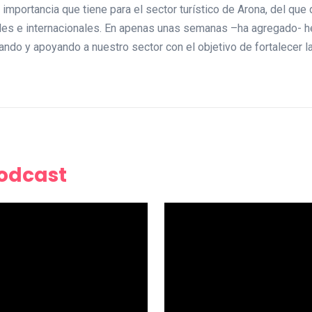
a importancia que tiene para el sector turístico de Arona, del qu
nales e internacionales. En apenas unas semanas –ha agregado- 
ando y apoyando a nuestro sector con el objetivo de fortalecer l
Podcast