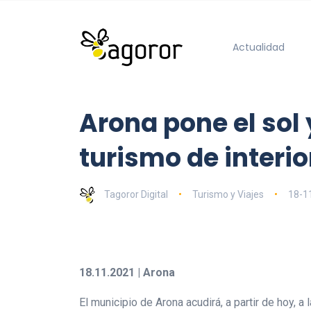
Actualidad
Arona pone el sol 
turismo de interio
Tagoror Digital
Turismo y Viajes
18-1
18.11.2021 | Arona
El municipio de Arona acudirá, a partir de hoy, a 