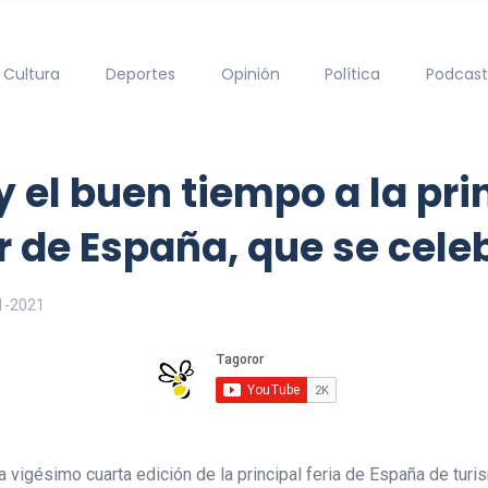
Cultura
Deportes
Opinión
Política
Podcast
y el buen tiempo a la prin
r de España, que se cele
1-2021
la vigésimo cuarta edición de la principal feria de España de turis