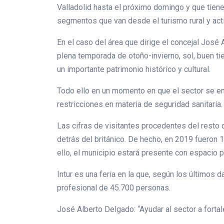
Valladolid hasta el próximo domingo y que tien
segmentos que van desde el turismo rural y acti
En el caso del área que dirige el concejal José 
plena temporada de otoño-invierno, sol, buen t
un importante patrimonio histórico y cultural.
Todo ello en un momento en que el sector se enf
restricciones en materia de seguridad sanitaria.
Las cifras de visitantes procedentes del resto
detrás del británico. De hecho, en 2019 fueron 
ello, el municipio estará presente con espacio p
Intur es una feria en la que, según los último
profesional de 45.700 personas.
José Alberto Delgado: “Ayudar al sector a fortal