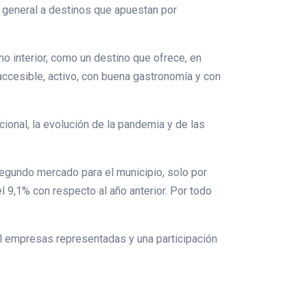
o general a destinos que apuestan por
mo interior, como un destino que ofrece, en
accesible, activo, con buena gastronomía y con
ional, la evolución de la pandemia y de las
segundo mercado para el municipio, solo por
l 9,1% con respecto al año anterior. Por todo
il empresas representadas y una participación