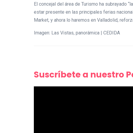
El concejal del área de Turismo ha subrayado “l
estar presente en las principales ferias nacio
Market, y ahora lo haremos en Valladolid, reforz
Imagen: Las Vistas, panorámica | CEDIDA
Suscríbete a nuestro 