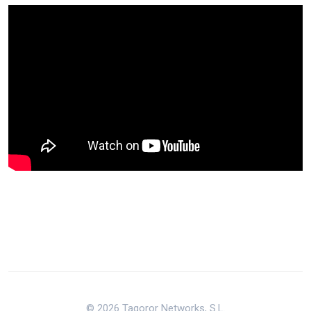
© 2026 Tagoror Networks, S.L.