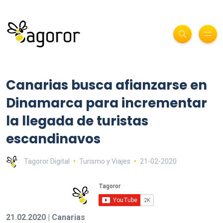
Canarias busca afianzarse en
Dinamarca para incrementar
la llegada de turistas
escandinavos
Tagoror Digital
Turismo y Viajes
21-02-2020
21.02.2020 | Canarias