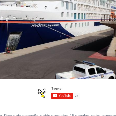
. Para esta campaña, están previstas 25 escalas, entre cruceros