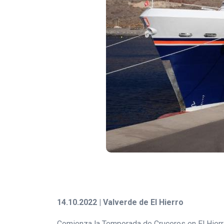
14.10.2022 | Valverde de El Hierro
Comienza la Temporada de Cruceros en El Hierro