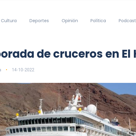
Cultura
Deportes
Opinión
Política
Podcast
rada de cruceros en El 
a
14-10-2022