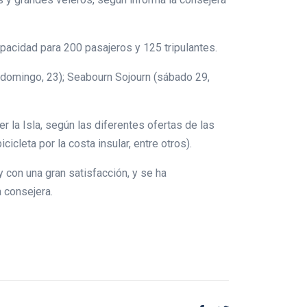
pacidad para 200 pasajeros y 125 tripulantes.
 (domingo, 23); Seabourn Sojourn (sábado 29,
er la Isla, según las diferentes ofertas de las
cleta por la costa insular, entre otros).
 con una gran satisfacción, y se ha
a consejera.