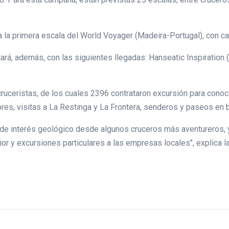
 la primera escala del World Voyager (Madeira-Portugal), con ca
ará, además, con las siguientes llegadas: Hanseatic Inspiration
 cruceristas, de los cuales 2396 contrataron excursión para conoc
s, visitas a La Restinga y La Frontera, senderos y paseos en bici
 de interés geológico desde algunos cruceros más aventureros, y
ior y excursiones particulares a las empresas locales", explica l