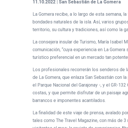
11.10.2022 | San Sebastián de La Gomera
La Gomera recibe, a lo largo de esta semana, la 
bondades naturales de la isla. Así, varios grupo
territorio, su cultura y tradiciones, así como la 
La consejera insular de Turismo, María Isabel Mé
comunicación, “cuya experiencia en La Gomera si
turístico preferencial en un mercado tan potente
Los profesionales recorrerán los senderos de l
de La Gomera, que enlaza San Sebastián con la 
el Parque Nacional del Garajonay -, y el GR-132 
costas, y que permite disfrutar de un paisaje a
barrancos e imponentes acantilados.
La finalidad de este viaje de prensa, avalado po
tales como The Travel Magazine, con más de 3 m