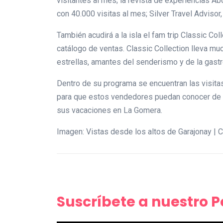
visitantes al mes; la revista de experiencias Ab
con 40.000 visitas al mes; Silver Travel Advisor
También acudirá a la isla el fam trip Classic Co
catálogo de ventas. Classic Collection lleva m
estrellas, amantes del senderismo y de la gast
Dentro de su programa se encuentran las visita
para que estos vendedores puedan conocer de pri
sus vacaciones en La Gomera.
Imagen: Vistas desde los altos de Garajonay |
Suscríbete a nuestro 