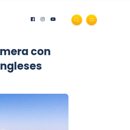
Gomera con
ingleses