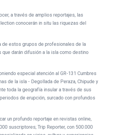
cer, a través de amplios reportajes, las
lection conocerán in situ las riquezas del
sla de estos grupos de profesionales de la
s que darán difusión a la isla como destino
, poniendo especial atención al GR-131 Cumbres
as de la isla - Degollada de Peraza, Chipude y
te toda la geografía insular a través de sus
s periodos de erupción, surcado con profundos
ar un profundo reportaje en revistas online,
00 suscriptores; Trip Reporter, con 500.000