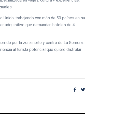
pecializada en viajes, cultura y experiencias,
nsuales.
eino Unido, trabajando con más de 50 países en su
der adquisitivo que demandan hoteles de 4
orrido por la zona norte y centro de La Gomera,
ncia al turista potencial que quiere disfrutar