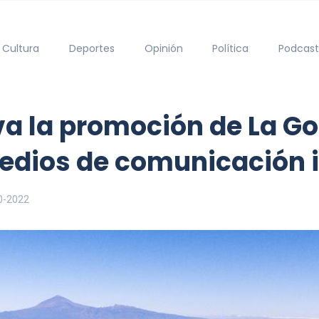
Cultura
Deportes
Opinión
Política
Podcast
iva la promoción de La 
medios de comunicación 
0-2022