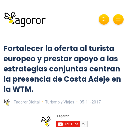
Fortalecer la oferta al turista
europeo y prestar apoyo a las
estrategias conjuntas centran
la presencia de Costa Adeje en
la WTM.
Tagoror Digital
Turismo y Viajes
05-11-2017