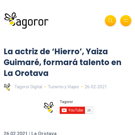
La actriz de ‘Hierro’, Yaiza
Guimaré, formará talento en
La Orotava
Tagoror Digital
Turismo y Viajes
26-02-2021
26.02.2021 | La Orotava