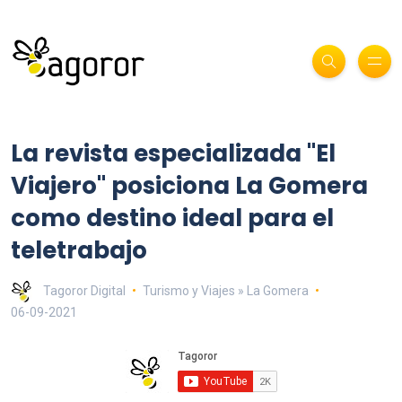
La revista especializada "El
Viajero" posiciona La Gomera
como destino ideal para el
teletrabajo
Tagoror Digital
Turismo y Viajes » La Gomera
06-09-2021