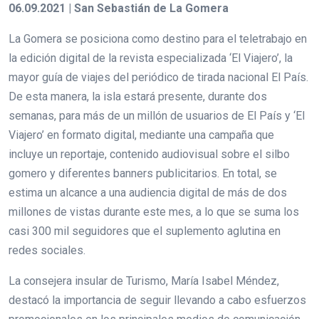
06.09.2021 | San Sebastián de La Gomera
La Gomera se posiciona como destino para el teletrabajo en
la edición digital de la revista especializada ‘El Viajero’, la
mayor guía de viajes del periódico de tirada nacional El País.
De esta manera, la isla estará presente, durante dos
semanas, para más de un millón de usuarios de El País y ‘El
Viajero’ en formato digital, mediante una campaña que
incluye un reportaje, contenido audiovisual sobre el silbo
gomero y diferentes banners publicitarios. En total, se
estima un alcance a una audiencia digital de más de dos
millones de vistas durante este mes, a lo que se suma los
casi 300 mil seguidores que el suplemento aglutina en
redes sociales.
La consejera insular de Turismo, María Isabel Méndez,
destacó la importancia de seguir llevando a cabo esfuerzos