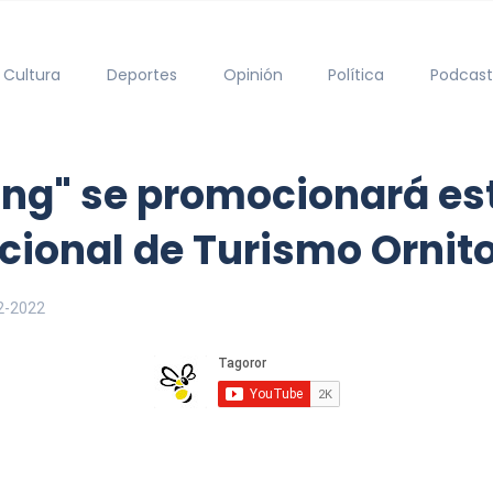
Cultura
Deportes
Opinión
Política
Podcast
ding" se promocionará es
acional de Turismo Ornit
2-2022