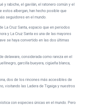
 y rabiche, el gavilán, el ratonero común y el
que estos albergan, han hecho posible que
 más seguidores en el mundo.
 de La Cruz Santa, espacio que en periodos
mora y La Cruz Santa es una de las mayores
lave se haya convertido en las dos últimas
a de delaware, considerada como rareza en el
llinegro, garcilla bueyera, cigüeña blanca,
mona, dos de los rincones más accesibles de
o, visitando las Ladera de Tigaiga y nuestros
ística con especies únicas en el mundo. Pero