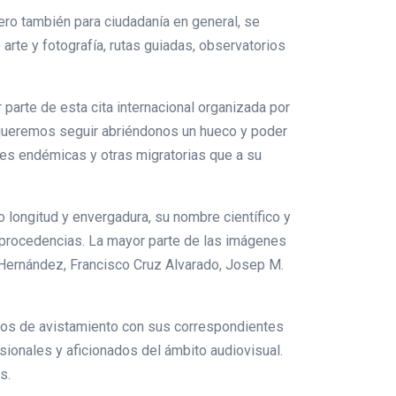
ero también para ciudadanía en general, se
rte y fotografía, rutas guiadas, observatorios
parte de esta cita internacional organizada por
 queremos seguir abriéndonos un hueco y poder
cies endémicas y otras migratorias que a su
 longitud y envergadura, su nombre científico y
as procedencias. La mayor parte de las imágenes
 Hernández, Francisco Cruz Alvarado, Josep M.
untos de avistamiento con sus correspondientes
sionales y aficionados del ámbito audiovisual.
s.