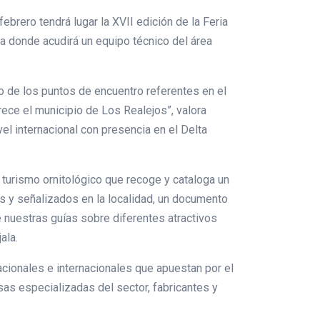
brero tendrá lugar la XVII edición de la Feria
 a donde acudirá un equipo técnico del área
o de los puntos de encuentro referentes en el
rece el municipio de Los Realejos”, valora
el internacional con presencia en el Delta
 turismo ornitológico que recoge y cataloga un
s y señalizados en la localidad, un documento
nuestras guías sobre diferentes atractivos
ala.
cionales e internacionales que apuestan por el
sas especializadas del sector, fabricantes y