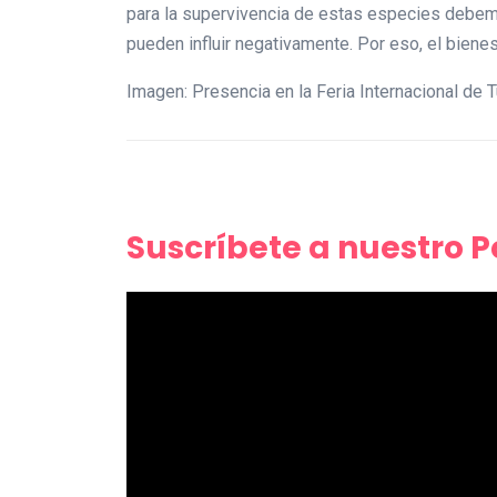
para la supervivencia de estas especies debemo
pueden influir negativamente. Por eso, el bienes
Imagen: Presencia en la Feria Internacional de
Suscríbete a nuestro 