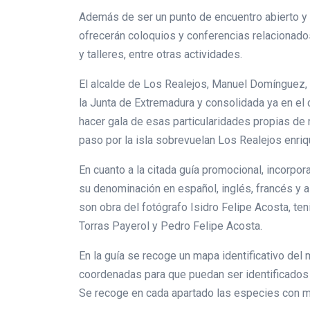
Además de ser un punto de encuentro abierto y g
ofrecerán coloquios y conferencias relacionados
y talleres, entre otras actividades.
El alcalde de Los Realejos, Manuel Domínguez, 
la Junta de Extremadura y consolidada ya en el
hacer gala de esas particularidades propias de 
paso por la isla sobrevuelan Los Realejos enri
En cuanto a la citada guía promocional, incorpo
su denominación en español, inglés, francés y a
son obra del fotógrafo Isidro Felipe Acosta, t
Torras Payerol y Pedro Felipe Acosta.
En la guía se recoge un mapa identificativo de
coordenadas para que puedan ser identificados y
Se recoge en cada apartado las especies con m