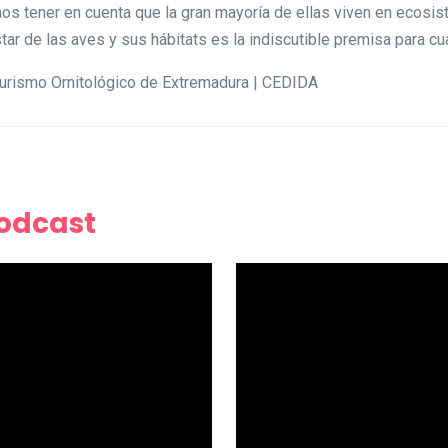
s tener en cuenta que la gran mayoría de ellas viven en ecosist
tar de las aves y sus hábitats es la indiscutible premisa para cu
 Turismo Ornitológico de Extremadura | CEDIDA
Podcast