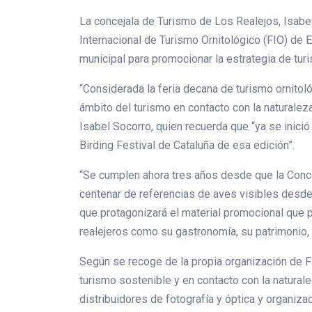
La concejala de Turismo de Los Realejos, Isabel
Internacional de Turismo Ornitológico (FIO) de 
municipal para promocionar la estrategia de turi
“Considerada la feria decana de turismo ornito
ámbito del turismo en contacto con la naturalez
Isabel Socorro, quien recuerda que “ya se inici
Birding Festival de Cataluña de esa edición”.
“Se cumplen ahora tres años desde que la Conce
centenar de referencias de aves visibles desde
que protagonizará el material promocional que 
realejeros como su gastronomía, su patrimonio, s
Según se recoge de la propia organización de F
turismo sostenible y en contacto con la natural
distribuidores de fotografía y óptica y organiza