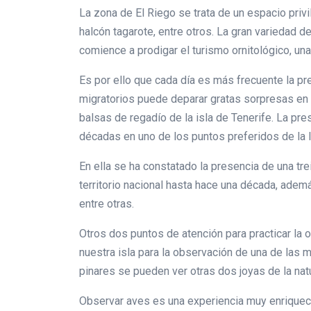
La zona de El Riego se trata de un espacio priv
halcón tagarote, entre otros. La gran variedad 
comience a prodigar el turismo ornitológico, u
Es por ello que cada día es más frecuente la p
migratorios puede deparar gratas sorpresas en 
balsas de regadío de la isla de Tenerife. La pr
décadas en uno de los puntos preferidos de la 
En ella se ha constatado la presencia de una tr
territorio nacional hasta hace una década, ademá
entre otras.
Otros dos puntos de atención para practicar la
nuestra isla para la observación de una de las
pinares se pueden ver otras dos joyas de la natu
Observar aves es una experiencia muy enriquec