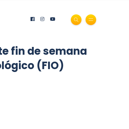
te fin de semana
ológico (FIO)