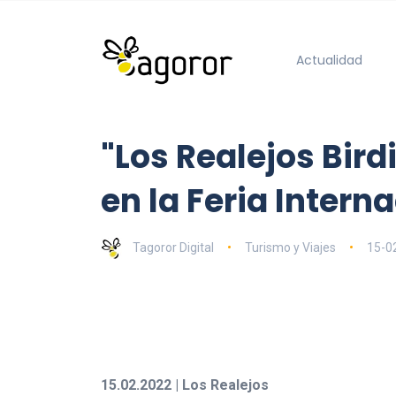
Actualidad
"Los Realejos Bir
en la Feria Intern
Tagoror Digital
Turismo y Viajes
15-0
15.02.2022 | Los Realejos