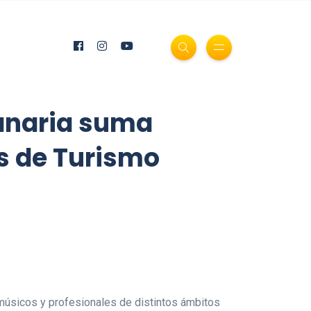
Canaria suma
s de Turismo
, músicos y profesionales de distintos ámbitos