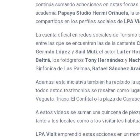
continúa sumando adhesiones en estas fechas. A
academia
Papaya Studio Hermi Orihuela
, la 
compartidos en los perfiles sociales de
LPA Vi
La cuenta oficial en redes sociales de Turismo 
entre las que se encuentran las de la cantante
C
Germán López
y
Said Muti
, el actor
Luifer Ro
Beltrá
, los fotógrafos
Tony Hernández
y
Nach
Sinfónica de Las Palmas,
Rafael Sánchez
Ara
Además, esta iniciativa también ha recibido la 
todos estos testimonios se resaltan como lugar
Vegueta, Triana, El Confital o la plaza de Carrasc
A estos videos se suman una quincena de piez
tanto a los locales como a los visitantes habit
LPA Visit
emprendió estas acciones en un momen