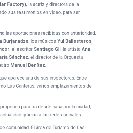
lar Factory)
, la actriz y directora de la
ado sus testimonios en video, para ser
a las aportaciones recibidas con anterioridad,
a Burjanadze
, los músicos
Yul Ballesteros
,
ncor
, el escritor
Santiago Gil
, la artista
Ana
aría Sánchez
, el director de la Orquesta
eatro
Manuel Benítez
.
 que aparece una de sus inspectoras. Entre
 como Las Canteras, varios emplazamientos de
 proponen paseos desde casa por la ciudad,
actualidad gracias a las redes sociales.
 de comunidad. El área de Turismo de Las