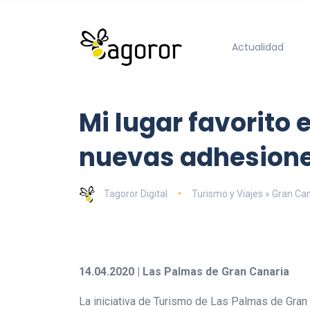
Actualidad
Mi lugar favorito
nuevas adhesiones
Tagoror Digital
Turismo y Viajes » Gran Ca
14.04.2020 | Las Palmas de Gran Canaria
La iniciativa de Turismo de Las Palmas de Gran C