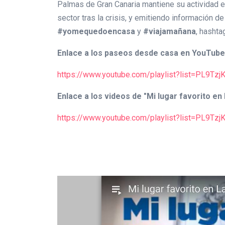
Palmas de Gran Canaria mantiene su actividad en
sector tras la crisis, y emitiendo información 
#yomequedoencasa
y
#viajamañana
, hashta
Enlace a los paseos desde casa en YouTube
https://www.youtube.com/playlist?list=PL9T
Enlace a los videos de "Mi lugar favorito e
https://www.youtube.com/playlist?list=PL