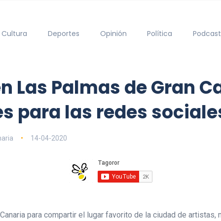
Cultura
Deportes
Opinión
Política
Podcast
 en Las Palmas de Gran 
 para las redes sociale
naria
14-04-2020
anaria para compartir el lugar favorito de la ciudad de artistas