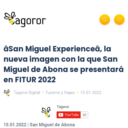
âSan Miguel Experienceâ, la
nueva imagen con la que San
Miguel de Abona se presentará
en FITUR 2022
Tagoror Digital
Turismo y Viajes
15-01-2022
15.01.2022 | San Miguel de Abona