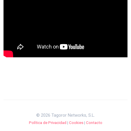
© 2026 Tagoror Networks, S.L.
Política de Privacidad
|
Cookies
|
Contacto