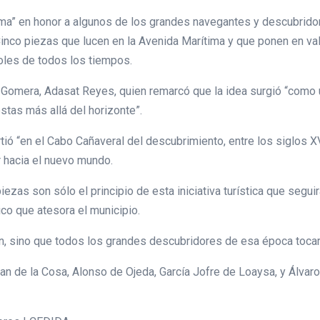
ma” en honor a algunos de los grandes navegantes y descubridores
inco piezas que lucen en la Avenida Marítima y que ponen en va
les de todos los tiempos.
a Gomera, Adasat Reyes, quien remarcó que la idea surgió “como 
stas más allá del horizonte”.
rtió “en el Cabo Cañaveral del descubrimiento, entre los siglos X
r hacia el nuevo mundo.
iezas son sólo el principio de esta iniciativa turística que segu
ico que atesora el municipio.
, sino que todos los grandes descubridores de esa época toca
n de la Cosa, Alonso de Ojeda, García Jofre de Loaysa, y Álvaro