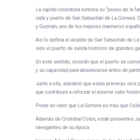
La capital colombina estrena su “paseo de la fa
rada y puerto de San Sebastián de La Gomera. C
y Guzmán, uno de los mejores marineros españo
Así lo definía el alcalde de San Sebastián de L
sido el puerto de salida histórico de grandes ge
En este sentido, recordó que el puerto se convi
y su capacidad para abastecerse antes de parti
Junto a ello, adelantó que estas primeras seis p
que contribuirá a reforzar el enorme valor histór
Poner en valor que La Gomera es más que Colón
Además de Cristóbal Colón, están presentes Jua
navegantes de su época.