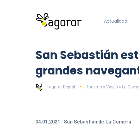
Actualidad
San Sebastián estr
grandes navegant
Tagoror Digital
Turismo y Viajes » La Gom
04.01.2021 | San Sebastián de La Gomera