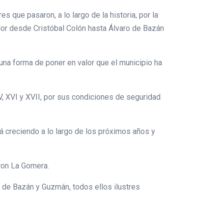
 que pasaron, a lo largo de la historia, por la
lor desde Cristóbal Colón hasta Álvaro de Bazán
una forma de poner en valor que el municipio ha
V, XVI y XVII, por sus condiciones de seguridad
irá creciendo a lo largo de los próximos años y
ron La Gomera.
 de Bazán y Guzmán, todos ellos ilustres