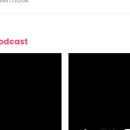
ores | CEDIDA
Podcast