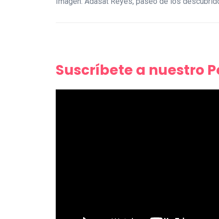
Imagen: Adasat Reyes, paseo de los descubrid
Suscríbete a nuestro 