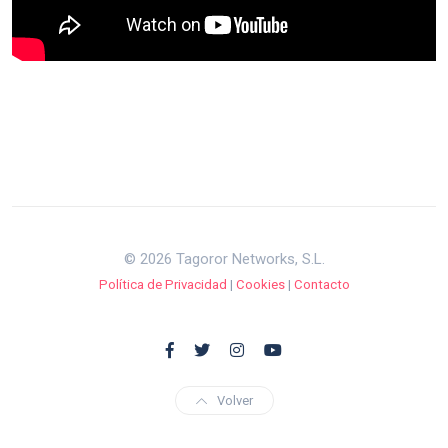
© 2026 Tagoror Networks, S.L.
Política de Privacidad
|
Cookies
|
Contacto
Volver