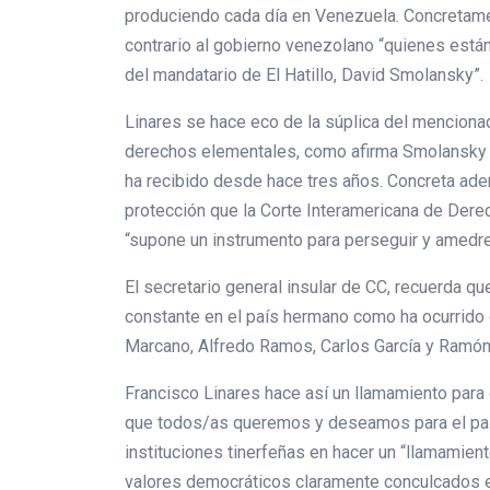
produciendo cada día en Venezuela. Concretame
contrario al gobierno venezolano “quienes está
del mandatario de El Hatillo, David Smolansky”.
Linares se hace eco de la súplica del mencionad
derechos elementales, como afirma Smolansky e
ha recibido desde hace tres años. Concreta ade
protección que la Corte Interamericana de Dere
“supone un instrumento para perseguir y amedre
El secretario general insular de CC, recuerda q
constante en el país hermano como ha ocurrido
Marcano, Alfredo Ramos, Carlos García y Ramón 
Francisco Linares hace así un llamamiento para 
que todos/as queremos y deseamos para el país 
instituciones tinerfeñas en hacer un “llamamien
valores democráticos claramente conculcados