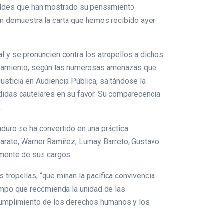
caldes que han mostrado su pensamiento
ún demuestra la carta que hemos recibido ayer
l y se pronuncien contra los atropellos a dichos
celamiento, según las numerosas amenazas que
sticia en Audiencia Pública, saltándose la
didas cautelares en su favor. Su comparecencia
.
aduro se ha convertido en una práctica
arate, Warner Ramírez, Lumay Barreto, Gustavo
lmente de sus cargos.
tropelías, “que minan la pacífica convivencia
empo que recomienda la unidad de las
l cumplimiento de los derechos humanos y los