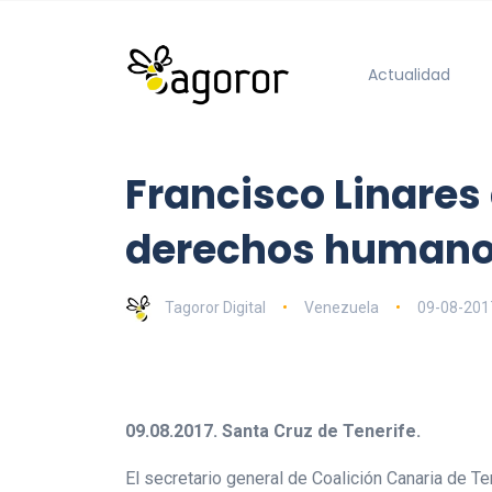
Actualidad
Francisco Linares
derechos humanos
Tagoror Digital
Venezuela
09-08-201
09.08.2017. Santa Cruz de Tenerife.
El secretario general de Coalición Canaria de T