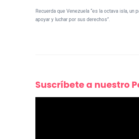
Recuerda que Venezuela “es la octava isla, un 
apoyar y luchar por sus derechos”.
Suscríbete a nuestro 