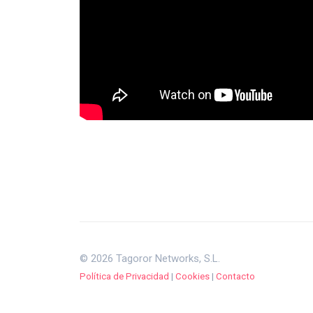
© 2026 Tagoror Networks, S.L.
Política de Privacidad
|
Cookies
|
Contacto