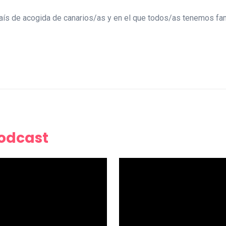
país de acogida de canarios/as y en el que todos/as tenemos fa
Podcast