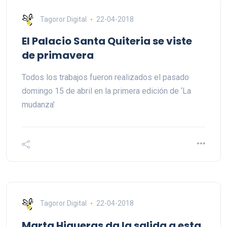
Tagoror Digital
22-04-2018
El Palacio Santa Quiteria se viste
de primavera
Todos los trabajos fueron realizados el pasado
domingo 15 de abril en la primera edición de ‘La
mudanza'
Tagoror Digital
22-04-2018
Marta Higueras da la salida a esta