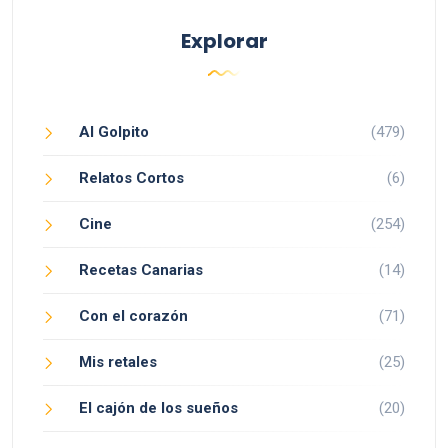
Explorar
Al Golpito
(479)
Relatos Cortos
(6)
Cine
(254)
Recetas Canarias
(14)
Con el corazón
(71)
Mis retales
(25)
El cajón de los sueños
(20)