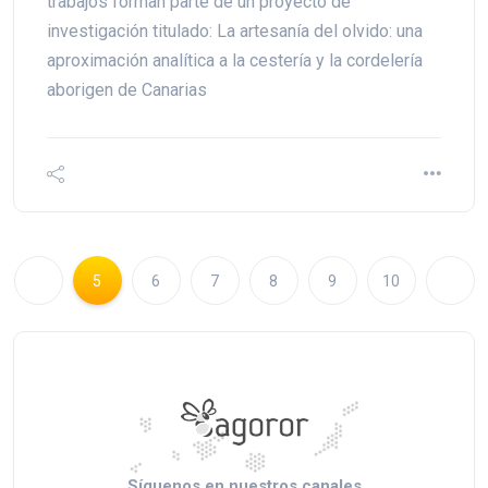
trabajos forman parte de un proyecto de
investigación titulado: La artesanía del olvido: una
aproximación analítica a la cestería y la cordelería
aborigen de Canarias
5
6
7
8
9
10
Síguenos en nuestros canales