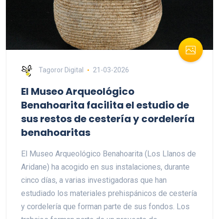
Tagoror Digital
21-03-2026
El Museo Arqueológico
Benahoarita facilita el estudio de
sus restos de cestería y cordelería
benahoaritas
El Museo Arqueológico Benahoarita (Los Llanos de
Aridane) ha acogido en sus instalaciones, durante
cinco días, a varias investigadoras que han
estudiado los materiales prehispánicos de cestería
y cordelería que forman parte de sus fondos. Los