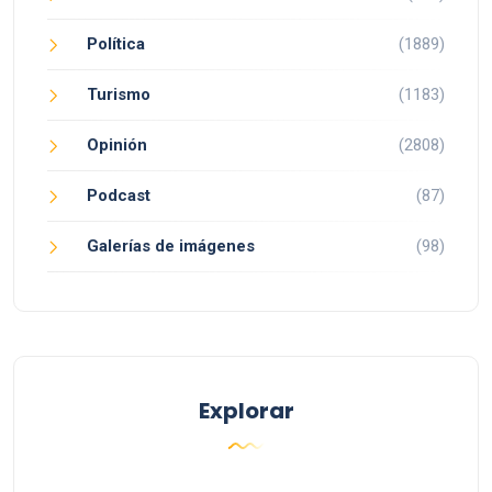
Política
(1889)
Turismo
(1183)
Opinión
(2808)
Podcast
(87)
Galerías de imágenes
(98)
Explorar