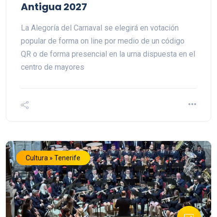
Antigua 2027
La Alegoría del Carnaval se elegirá en votación
popular de forma on line por medio de un código
QR o de forma presencial en la urna dispuesta en el
centro de mayores
Cultura » Tenerife