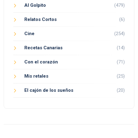
Al Golpito
(479)
Relatos Cortos
(6)
Cine
(254)
Recetas Canarias
(14)
Con el corazón
(71)
Mis retales
(25)
El cajón de los sueños
(20)