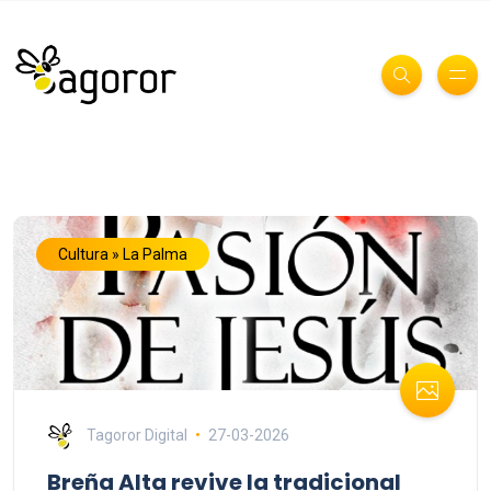
Cultura » La Palma
Tagoror Digital
27-03-2026
Breña Alta revive la tradicional