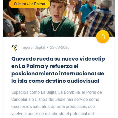
Cultura » La Palma
Tagoror Digital
25-03-2026
Quevedo rueda su nuevo videoclip
en La Palma y refuerza el
posicionamiento internacional de
la isla como destino audiovisual
Espacios como La Bajita, La Bombilla, el Porís de
Candelaria o Llanos del Jable han servido como
escenarios naturales de esta producción, que
vuelve a poner de manifiesto el potencial del