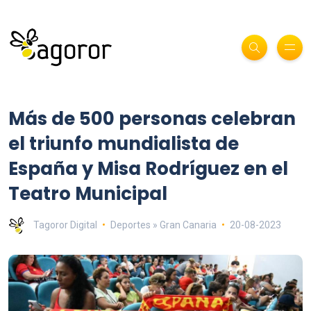
Más de 500 personas celebran
el triunfo mundialista de
España y Misa Rodríguez en el
Teatro Municipal
Tagoror Digital
Deportes » Gran Canaria
20-08-2023