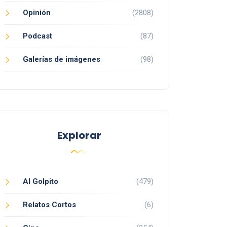
Opinión
(2808)
Podcast
(87)
Galerías de imágenes
(98)
Explorar
Al Golpito
(479)
Relatos Cortos
(6)