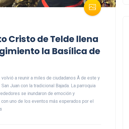
o Cristo de Telde llena
gimiento la Basílica de
 volvió a reunir a miles de ciudadanos Â de este y
 San Juan con la tradicional Bajada. La parroquia
alrededores se inundaron de emoción y
s con uno de los eventos más esperados por el
as