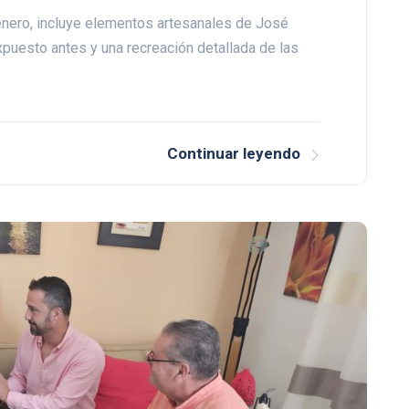
e enero, incluye elementos artesanales de José
xpuesto antes y una recreación detallada de las
Continuar leyendo