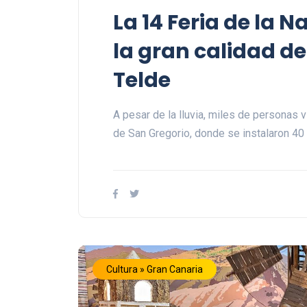
La 14 Feria de la N
la gran calidad de 
Telde
A pesar de la lluvia, miles de personas 
de San Gregorio, donde se instalaron 40
Cultura » Gran Canaria