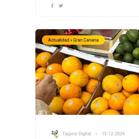
Actualidad » Gran Canaria
Tagoror Digital
15-12-2024