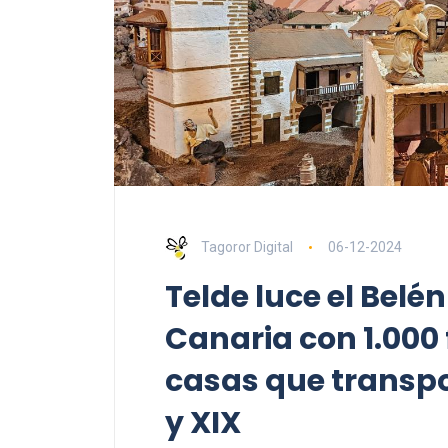
Tagoror Digital
06-12-2024
Telde luce el Bel
Canaria con 1.000 
casas que transpor
y XIX