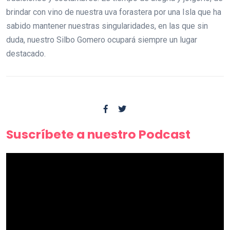
brindar con vino de nuestra uva forastera por una Isla que ha
sabido mantener nuestras singularidades, en las que sin
duda, nuestro Silbo Gomero ocupará siempre un lugar
destacado.
Suscríbete a nuestro Podcast