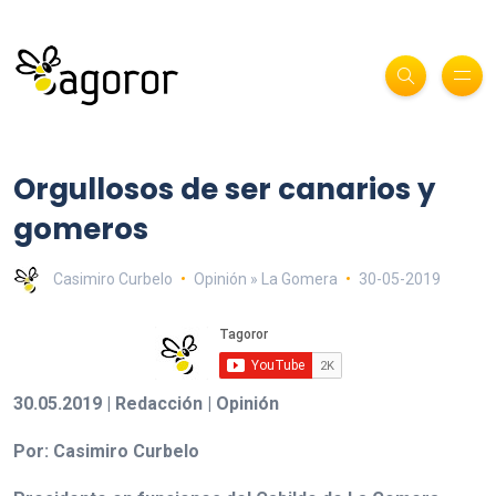
Orgullosos de ser canarios y
gomeros
Casimiro Curbelo
Opinión » La Gomera
30-05-2019
30.05.2019 | Redacción | Opinión
Por: Casimiro Curbelo