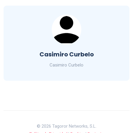
Casimiro Curbelo
Casimiro Curbelo
© 2026 Tagoror Networks, S.L.