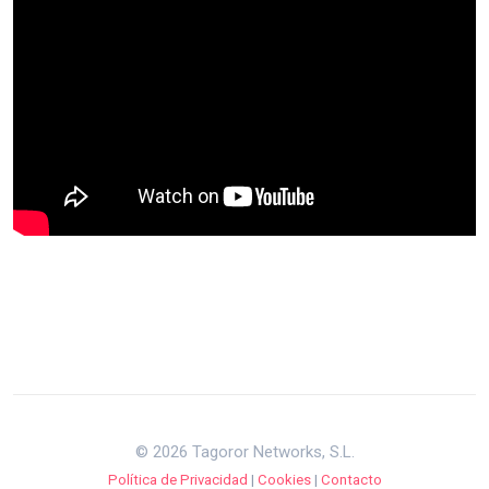
© 2026 Tagoror Networks, S.L.
Política de Privacidad
|
Cookies
|
Contacto