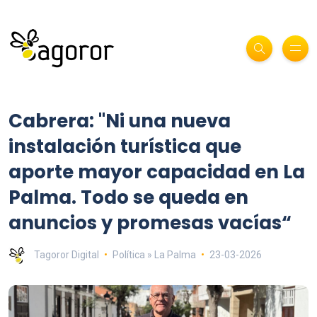
Cabrera: "Ni una nueva
instalación turística que
aporte mayor capacidad en La
Palma. Todo se queda en
anuncios y promesas vacías“
Tagoror Digital
Política » La Palma
23-03-2026