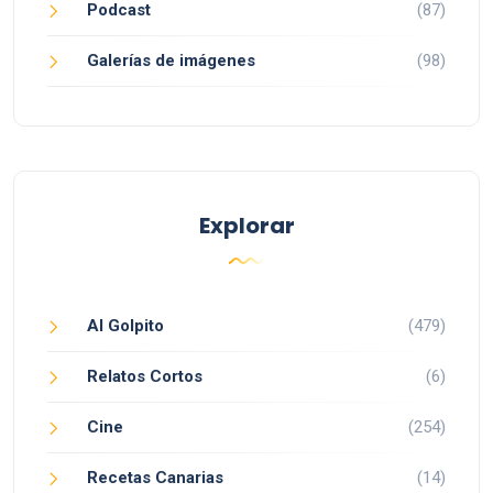
Podcast
(87)
Galerías de imágenes
(98)
Explorar
Al Golpito
(479)
Relatos Cortos
(6)
Cine
(254)
Recetas Canarias
(14)