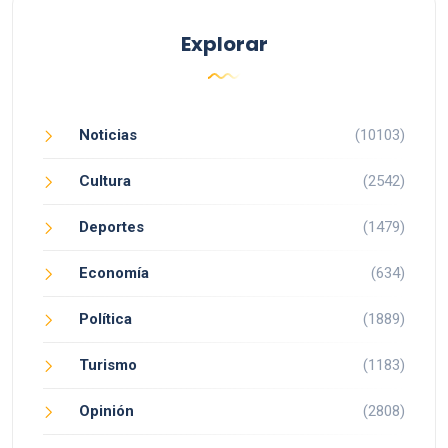
Explorar
Noticias
(10103)
Cultura
(2542)
Deportes
(1479)
Economía
(634)
Política
(1889)
Turismo
(1183)
Opinión
(2808)