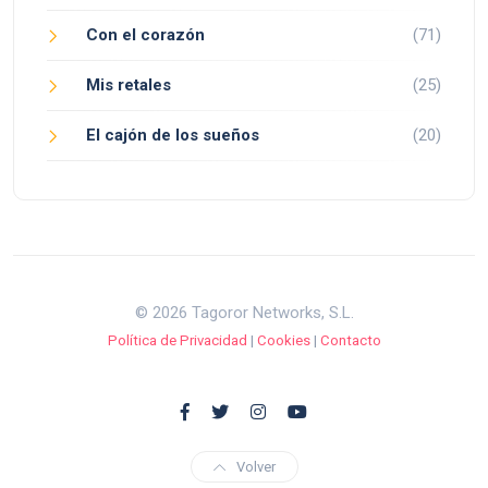
Con el corazón
(71)
Mis retales
(25)
El cajón de los sueños
(20)
© 2026 Tagoror Networks, S.L.
Política de Privacidad
|
Cookies
|
Contacto
Volver