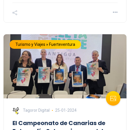
Turismo y Viajes » Fuerteventura
Tagoror Digital
25-01-2024
El Campeonato de Canarias de