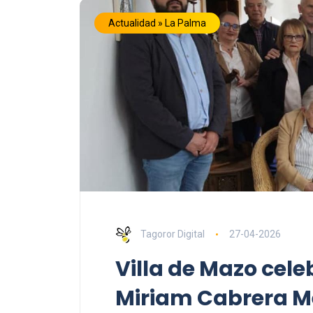
Actualidad » La Palma
Tagoror Digital
27-04-2026
Villa de Mazo cele
Miriam Cabrera Me