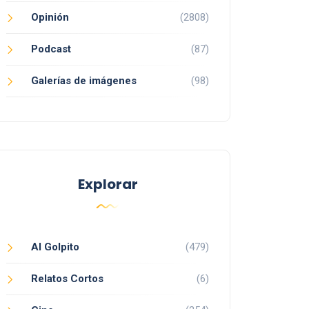
Opinión
(2808)
Podcast
(87)
Galerías de imágenes
(98)
Explorar
Al Golpito
(479)
Relatos Cortos
(6)