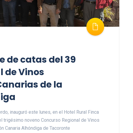
e de catas del 39
 de Vinos
anarias de la
iga
rdo, inauguró este lunes, en el Hotel Rural Finca
el trigésimo noveno Concurso Regional de Vinos
ón Canaria Alhóndiga de Tacoronte