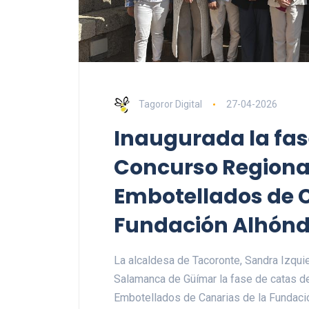
Tagoror Digital
27-04-2026
Inaugurada la fas
Concurso Regional
Embotellados de C
Fundación Alhónd
La alcaldesa de Tacoronte, Sandra Izquie
Salamanca de Güímar la fase de catas d
Embotellados de Canarias de la Fundaci