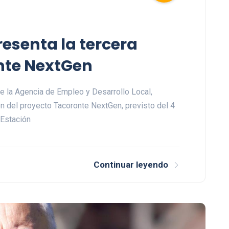
resenta la tercera
nte NextGen
de la Agencia de Empleo y Desarrollo Local,
ón del proyecto Tacoronte NextGen, previsto del 4
 Estación
Continuar leyendo