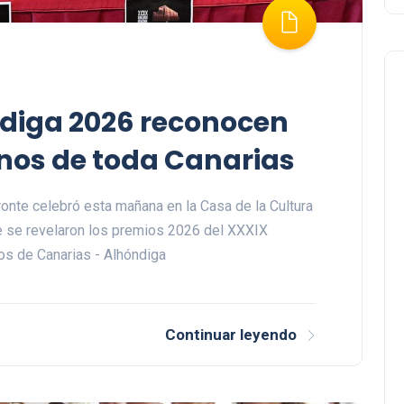
ndiga 2026 reconocen
inos de toda Canarias
onte celebró esta mañana en la Casa de la Cultura
ue se revelaron los premios 2026 del XXXIX
s de Canarias - Alhóndiga
Continuar leyendo