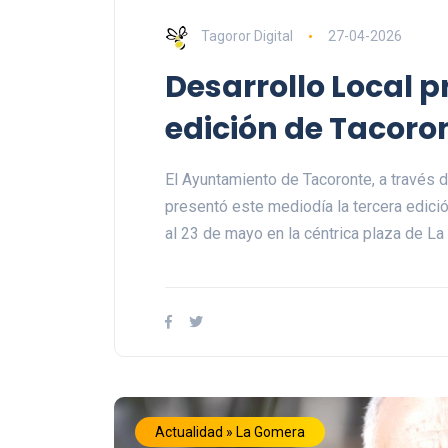
Tagoror Digital
27-04-2026
Desarrollo Local p
edición de Tacoro
El Ayuntamiento de Tacoronte, a través 
presentó este mediodía la tercera edici
al 23 de mayo en la céntrica plaza de La
Actualidad » La Gomera