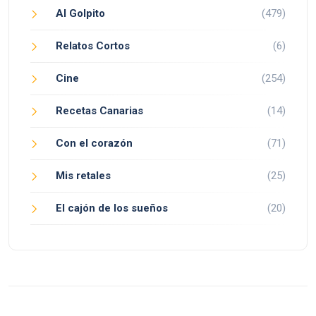
Al Golpito
(479)
Relatos Cortos
(6)
Cine
(254)
Recetas Canarias
(14)
Con el corazón
(71)
Mis retales
(25)
El cajón de los sueños
(20)