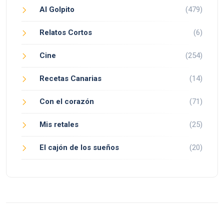
Al Golpito
(479)
Relatos Cortos
(6)
Cine
(254)
Recetas Canarias
(14)
Con el corazón
(71)
Mis retales
(25)
El cajón de los sueños
(20)