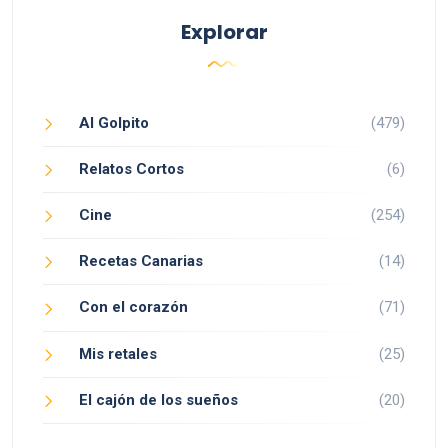
Explorar
Al Golpito
(479)
Relatos Cortos
(6)
Cine
(254)
Recetas Canarias
(14)
Con el corazón
(71)
Mis retales
(25)
El cajón de los sueños
(20)