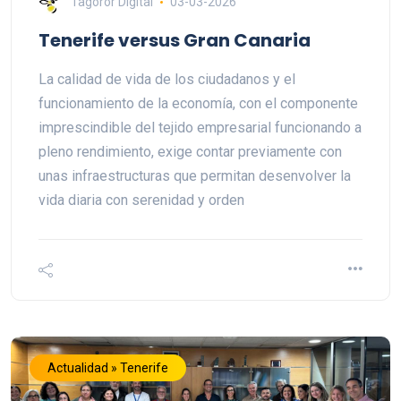
Tagoror Digital
03-03-2026
Tenerife versus Gran Canaria
La calidad de vida de los ciudadanos y el
funcionamiento de la economía, con el componente
imprescindible del tejido empresarial funcionando a
pleno rendimiento, exige contar previamente con
unas infraestructuras que permitan desenvolver la
vida diaria con serenidad y orden
Actualidad » Tenerife