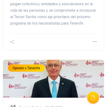
juegan colectivos, entidades y asociaciones en la
vida de las personas y se compromete a incorporar
al Tercer Sector como eje prioritario del próximo
programa de los nacionalistas para Tenerife
Opinión » Tenerife