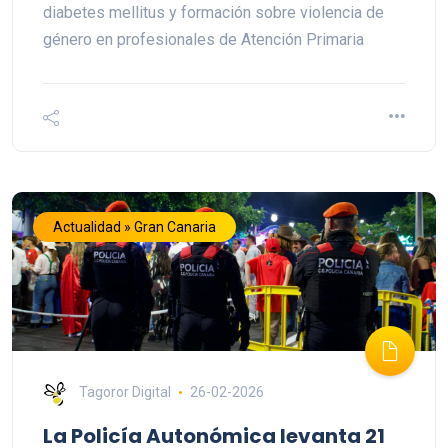
diabetes mellitus y formación sobre violencia de
género en profesionales de Atención Primaria
Actualidad » Gran Canaria
Tagoror Digital
26-02-2026
La Policía Autonómica levanta 21