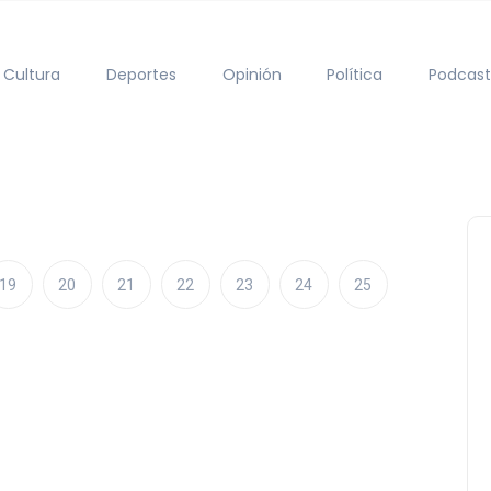
Cultura
Deportes
Opinión
Política
Podcast
19
20
21
22
23
24
25