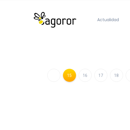
Actualidad
15
16
17
18