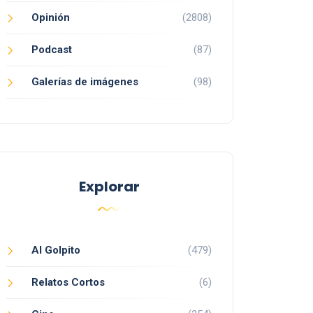
Opinión
(2808)
Podcast
(87)
Galerías de imágenes
(98)
Explorar
Al Golpito
(479)
Relatos Cortos
(6)