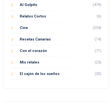
Al Golpito
(479)
Relatos Cortos
(6)
Cine
(254)
Recetas Canarias
(14)
Con el corazón
(71)
Mis retales
(25)
El cajón de los sueños
(20)