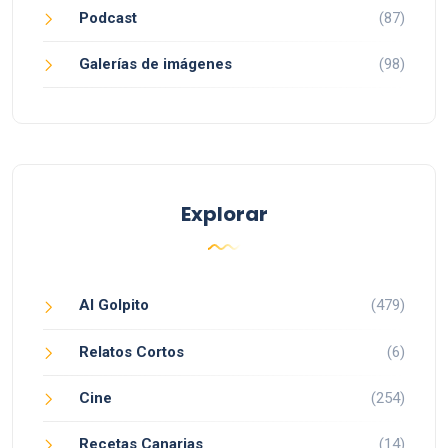
Podcast
(87)
Galerías de imágenes
(98)
Explorar
Al Golpito
(479)
Relatos Cortos
(6)
Cine
(254)
Recetas Canarias
(14)