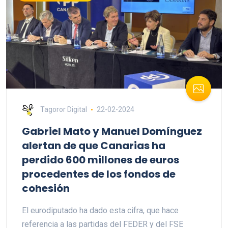
Tagoror Digital
22-02-2024
Gabriel Mato y Manuel Domínguez
alertan de que Canarias ha
perdido 600 millones de euros
procedentes de los fondos de
cohesión
El eurodiputado ha dado esta cifra, que hace
referencia a las partidas del FEDER y del FSE