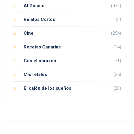
Al Golpito
(479)
Relatos Cortos
(6)
Cine
(254)
Recetas Canarias
(14)
Con el corazón
(71)
Mis retales
(25)
El cajón de los sueños
(20)