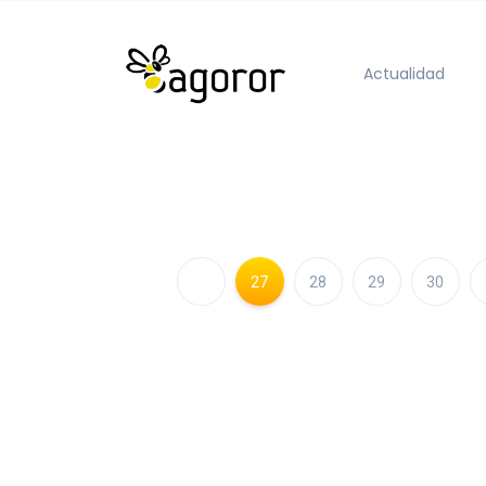
Actualidad
27
28
29
30