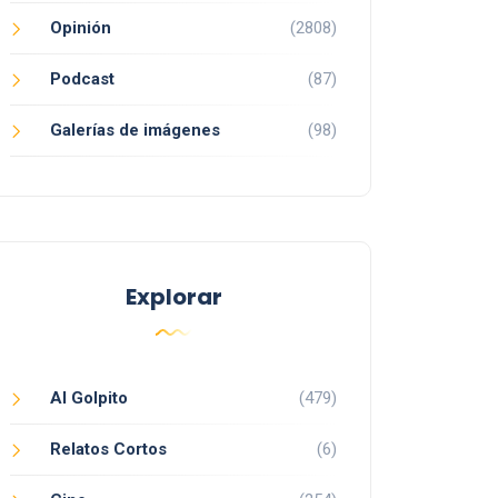
Opinión
(2808)
Podcast
(87)
Galerías de imágenes
(98)
Explorar
Al Golpito
(479)
Relatos Cortos
(6)