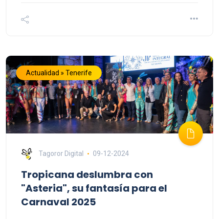
Actualidad » Tenerife
Tagoror Digital
09-12-2024
Tropicana deslumbra con
"Asteria", su fantasía para el
Carnaval 2025