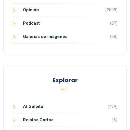
Opinión
(2808)
Podcast
(87)
Galerías de imágenes
(98)
Explorar
Al Golpito
(479)
Relatos Cortos
(6)