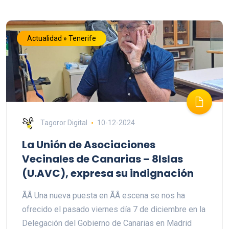
Actualidad » Tenerife
Tagoror Digital
10-12-2024
La Unión de Asociaciones
Vecinales de Canarias – 8Islas
(U.AVC), expresa su indignación
ÃÂ Una nueva puesta en ÃÂ escena se nos ha
ofrecido el pasado viernes día 7 de diciembre en la
Delegación del Gobierno de Canarias en Madrid