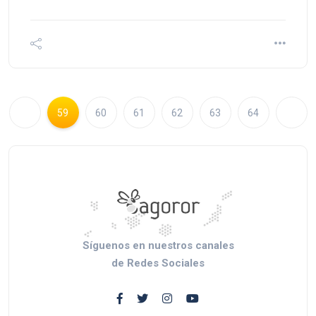
59
60
61
62
63
64
Síguenos en nuestros canales
de Redes Sociales